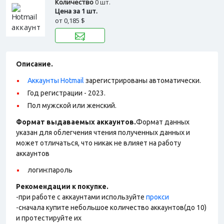
Количество
0 шт.
Цена за 1 шт.
от
0,185 $
Описание.
Аккаунты Hotmail
зарегистрированы автоматически.
Год регистрации - 2023.
Пол мужской или женский.
Формат выдаваемых аккаунтов.
Формат данных
указан для облегчения чтения полученных данных и
может отличаться, что никак не влияет на работу
аккаунтов
логин:пароль
Рекомендации к покупке.
-при работе с аккаунтами используйте
прокси
-сначала купите небольшое количество аккаунтов(до 10)
и протестируйте их