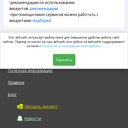
-рекомендации по использованию
аккаунтов:
рекомендации
-при помощи каких сервисов можно работать с
аккаунтами:
подборка
Этот веб-сайт использует файлы cookie для повышения удобства работы с веб-
market.com
сайтом. Переход по ссылке на наш веб-сайт или работа на веб-сайте подразумевают
согласие с
политикой использования cookie файлов.
Магазин
Принять
Полезная информация
Правила
Блог
Продать Аккаунт
Новости