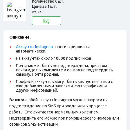
Количество
0 шт.
Цена за 1 шт.
от
7 $
Описание.
Аккаунты Instagram
зарегистрированы
автоматически.
На аккаунтах около 10000 подписчиков.
Почта может быть не подтверждена, при этом
почта идет в комплекте и ее можно подтвердить
самому. Почта родная.
Профили аккаунтов могут быть как пустые, так и с
уже добавленными записями, фотографиями и
другой информацией.
Важно:
любой аккаунт Instagram может запросить
подтверждение по SMS при входе или в процессе
работы. Это считается нормальным явлением.
Подтвердить его можно при помощи своего номера или
сервисов SMS-активаций.