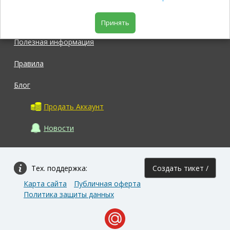
Магазин
Принять
Полезная информация
Правила
Блог
Продать Аккаунт
Новости
Тех. поддержка:
Создать тикет /
Карта сайта
Публичная оферта
Задать вопрос
Политика защиты данных