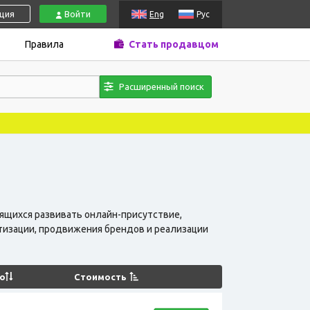
ация
Войти
Eng
Рус
Правила
Стать продавцом
Расширенный поиск
ящихся развивать онлайн-присутствие,
атизации, продвижения брендов и реализации
о
Стоимость