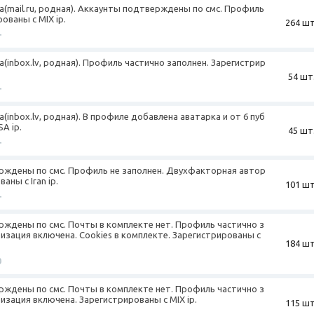
та(mail.ru, родная). Аккаунты подтверждены по смс. Профиль
ованы с MIX ip.
264 шт
+
а(inbox.lv, родная). Профиль частично заполнен. Зарегистрир
54 шт
+
а(inbox.lv, родная). В профиле добавлена аватарка и от 6 пуб
A ip.
45 шт
+
ерждены по смс. Профиль не заполнен. Двухфакторная автор
аны с Iran ip.
101 шт
+
рждены по смс. Почты в комплекте нет. Профиль частично з
зация включена. Cookies в комплекте. Зарегистрированы с
184 шт
0
рждены по смс. Почты в комплекте нет. Профиль частично з
зация включена. Зарегистрированы с MIX ip.
115 шт