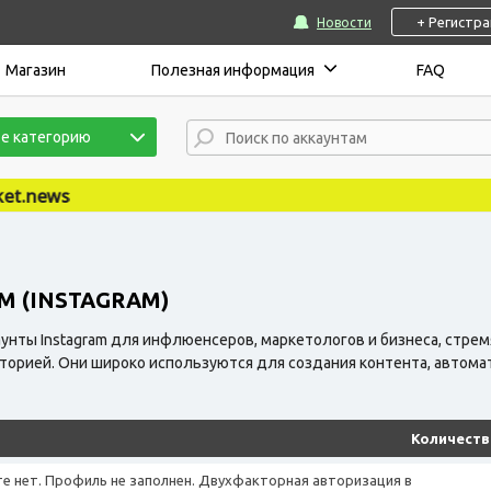
+ Регистр
Новости
Магазин
Полезная информация
FAQ
е категорию
 (INSTAGRAM)
унты Instagram для инфлюенсеров, маркетологов и бизнеса, стрем
иторией. Они широко используются для создания контента, автом
Количеств
те нет. Профиль не заполнен. Двухфакторная авторизация в