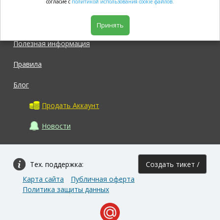
согласие с
политикой использования cookie файлов.
Магазин
Принять
Полезная информация
Правила
Блог
Продать Аккаунт
Новости
Тех. поддержка:
Создать тикет /
Карта сайта
Публичная оферта
Задать вопрос
Политика защиты данных