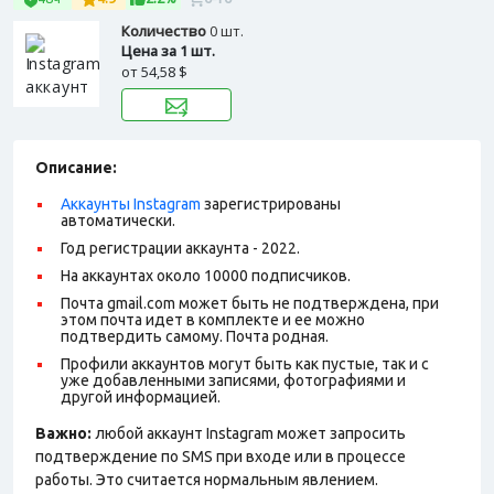
Количество
0 шт.
Цена за 1 шт.
от
54,58 $
Описание:
Аккаунты Instagram
зарегистрированы
автоматически.
Год регистрации аккаунта - 2022.
На аккаунтах около 10000 подписчиков.
Почта gmail.com может быть не подтверждена, при
этом почта идет в комплекте и ее можно
подтвердить самому. Почта родная.
Профили аккаунтов могут быть как пустые, так и с
уже добавленными записями, фотографиями и
другой информацией.
Важно:
любой аккаунт Instagram может запросить
подтверждение по SMS при входе или в процессе
работы. Это считается нормальным явлением.