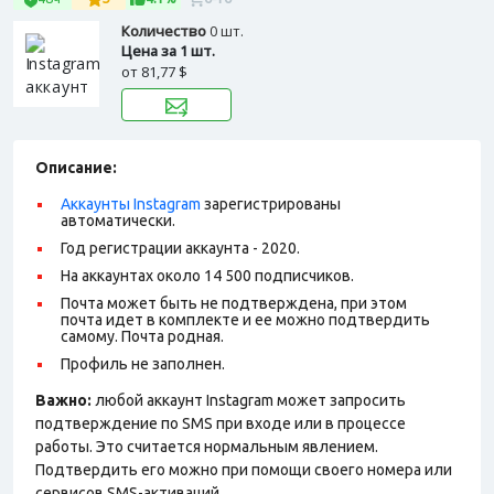
Количество
0 шт.
Цена за 1 шт.
от
81,77 $
Описание:
Аккаунты Instagram
зарегистрированы
автоматически.
Год регистрации аккаунта - 2020.
На аккаунтах около 14 500 подписчиков.
Почта может быть не подтверждена, при этом
почта идет в комплекте и ее можно подтвердить
самому. Почта родная.
Профиль не заполнен.
Важно:
любой аккаунт Instagram может запросить
подтверждение по SMS при входе или в процессе
работы. Это считается нормальным явлением.
Подтвердить его можно при помощи своего номера или
сервисов SMS-активаций.