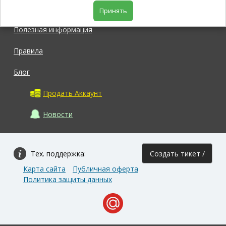
Магазин
Принять
Полезная информация
Правила
Блог
Продать Аккаунт
Новости
Тех. поддержка:
Создать тикет /
Карта сайта
Публичная оферта
Задать вопрос
Политика защиты данных