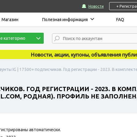
+ Регистр
Новости
Магазин
Полезная информация
FAQ
е категорию
Новости, акции, купоны, объявления публикуют
аунты IG | 17500+ подписчиков. Год регистрации - 2023. В комплекте
СЧИКОВ. ГОД РЕГИСТРАЦИИ - 2023. В КОМ
L.COM, РОДНАЯ). ПРОФИЛЬ НЕ ЗАПОЛНЕН
гистрированы автоматически.