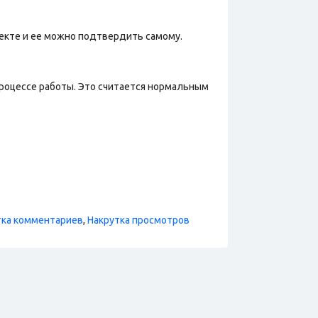
лекте и ее можно подтвердить самому.
процессе работы. Это считается нормальным
тка комментариев
,
Накрутка просмотров