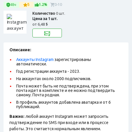
48ч
5
1.2%
0-10
Количество
0 шт.
Цена за 1 шт.
от
6,48 $
Описание:
Аккаунты Instagram
зарегистрированы
автоматически.
Год регистрации аккаунта - 2023.
На аккаунтах около 2000 подписчиков.
Почта может быть не подтверждена, при этом
почта идет в комплекте и ее можно подтвердить
самому. Почта родная.
В профиль аккаунтов добавлена аватарка и от 6
публикаций.
Важно:
любой аккаунт Instagram может запросить
подтверждение по SMS при входе или в процессе
работы. Это считается нормальным явлением.