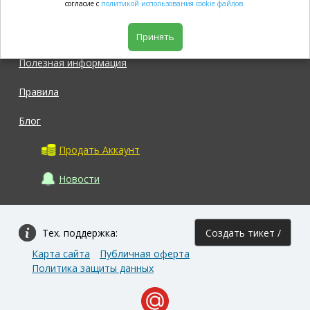
согласие с
политикой использования cookie файлов.
Магазин
Принять
Полезная информация
Правила
Блог
Продать Аккаунт
Новости
Тех. поддержка:
Создать тикет /
Карта сайта
Публичная оферта
Задать вопрос
Политика защиты данных