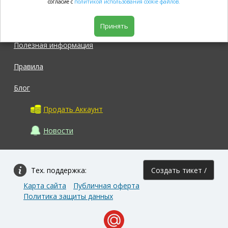
согласие с
политикой использования cookie файлов.
Магазин
Принять
Полезная информация
Правила
Блог
Продать Аккаунт
Новости
Тех. поддержка:
Создать тикет /
Карта сайта
Публичная оферта
Задать вопрос
Политика защиты данных