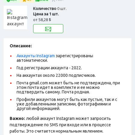
Количество
0 шт.
Цена за 1 шт.
от
58,28 $
Описание:
Аккаунты Instagram
зарегистрированы
автоматически.
Год регистрации аккаунта - 2022.
На аккаунтах около 22000 подписчиков.
Почта gmail.com может быть не подтверждена, при
этом почта идет в комплекте и ее можно
подтвердить самому. Почта родная.
Профили аккаунтов могут быть как пустые, так и с
уже добавленными записями, фотографиями и
другой информацией.
Важно:
любой аккаунт Instagram может запросить
подтверждение по SMS при входе или в процессе
работы. Это считается нормальным явлением.