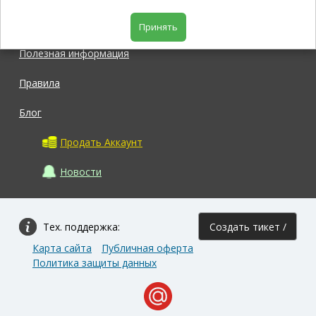
Магазин
Принять
Полезная информация
Правила
Блог
Продать Аккаунт
Новости
Тех. поддержка:
Создать тикет /
Карта сайта
Публичная оферта
Задать вопрос
Политика защиты данных