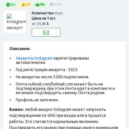
48ч
4.9
4%
0-10
Количество
0 шт.
Цена за 1 шт.
от
31,45 $
Описание:
Аккаунты Instagram
зарегистрированы
автоматически.
Год регистрации аккаунта - 2023.
На аккаунтах около 3500 подписчиков.
Почта outlook.com/hotmail.com может быть не
подтверждена, при этом почта идет в комплекте и
ее можно подтвердить самому. Почта родная.
Профиль не заполнен.
Важно:
любой аккаунт Instagram может запросить
подтверждение по SMS при входе или в процессе
работы. Это считается нормальным явлением.
Подтвердить его можно при помощи своего номера или