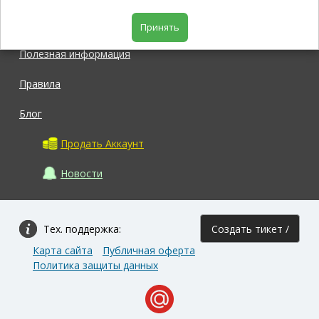
Магазин
Принять
Полезная информация
Правила
Блог
Продать Аккаунт
Новости
Тех. поддержка:
Создать тикет /
Карта сайта
Публичная оферта
Задать вопрос
Политика защиты данных