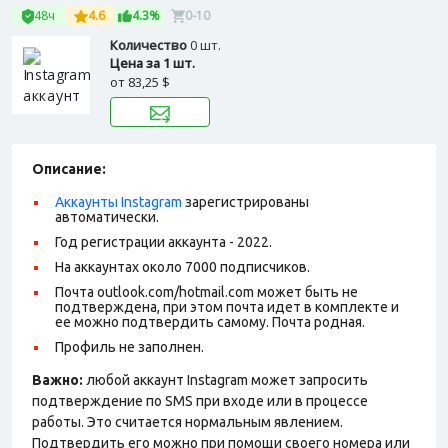
48ч
4.6
4.3%
0-10
Количество
0 шт.
Цена за 1 шт.
от
83,25 $
Описание:
Аккаунты Instagram
зарегистрированы
автоматически.
Год регистрации аккаунта - 2022.
На аккаунтах около 7000 подписчиков.
Почта outlook.com/hotmail.com может быть не
подтверждена, при этом почта идет в комплекте и
ее можно подтвердить самому. Почта родная.
Профиль не заполнен.
Важно:
любой аккаунт Instagram может запросить
подтверждение по SMS при входе или в процессе
работы. Это считается нормальным явлением.
Подтвердить его можно при помощи своего номера или