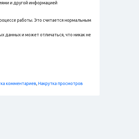
фиями и другой информацией
процессе работы. Это считается нормальным
х данных и может отличаться, что никак не
тка комментариев
,
Накрутка просмотров