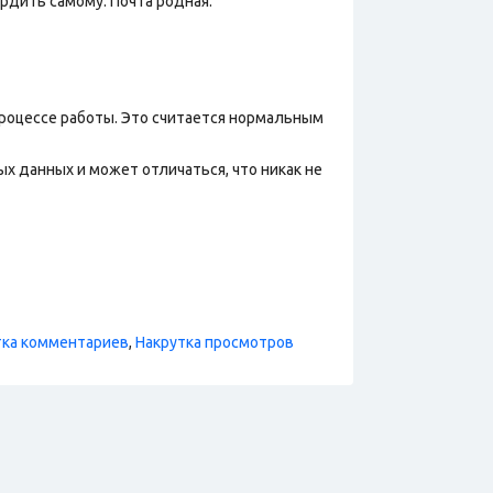
рдить самому. Почта родная.
процессе работы. Это считается нормальным
х данных и может отличаться, что никак не
тка комментариев
,
Накрутка просмотров