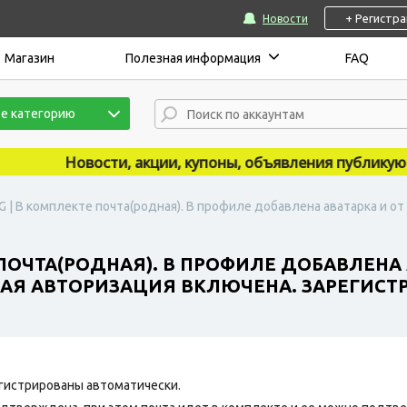
+ Регистр
Новости
Магазин
Полезная информация
FAQ
е категорию
Новости, акции, купоны, объявления публикуются н
G | В комплекте почта(родная). В профиле добавлена аватарка и о
 ПОЧТА(РОДНАЯ). В ПРОФИЛЕ ДОБАВЛЕНА 
Я АВТОРИЗАЦИЯ ВКЛЮЧЕНА. ЗАРЕГИСТРИ
гистрированы автоматически.