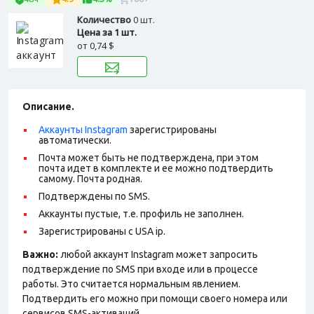
Количество
0 шт.
Цена за 1 шт.
от
0,74 $
Описание.
Аккаунты Instagram
зарегистрированы
автоматически.
Почта может быть не подтверждена, при этом
почта идет в комплекте и ее можно подтвердить
самому. Почта родная.
Подтверждены по SMS.
Аккаунты пустые, т.е. профиль не заполнен.
Зарегистрированы с USA ip.
Важно:
любой аккаунт Instagram может запросить
подтверждение по SMS при входе или в процессе
работы. Это считается нормальным явлением.
Подтвердить его можно при помощи своего номера или
сервисов SMS-активаций.