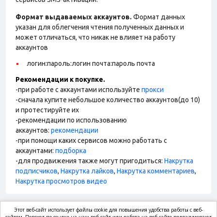
Формат выдаваемых аккаунтов.
Формат данных
указан для облегчения чтения полученных данных и
может отличаться, что никак не влияет на работу
аккаунтов
логин:пароль:логин почта:пароль почта
Рекомендации к покупке.
-при работе с аккаунтами используйте
прокси
-сначала купите небольшое количество аккаунтов(до 10)
и протестируйте их
-рекомендации по использованию
аккаунтов:
рекомендации
-при помощи каких сервисов можно работать с
аккаунтами:
подборка
-для продвижения также могут пригодиться:
Накрутка
подписчиков
,
Накрутка лайков
,
Накрутка комментариев
,
Накрутка просмотров видео
Этот веб-сайт использует файлы cookie для повышения удобства работы с веб-