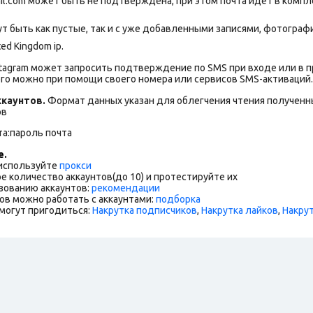
ail.com может быть не подтверждена, при этом почта идет в комп
т быть как пустые, так и с уже добавленными записями, фотогра
ed Kingdom ip.
stagram может запросить подтверждение по SMS при входе или в 
го можно при помощи своего номера или сервисов SMS-активаций.
каунтов.
Формат данных указан для облегчения чтения полученны
ов
та:пароль почта
е.
 используйте
прокси
е количество аккаунтов(до 10) и протестируйте их
зованию аккаунтов:
рекомендации
ов можно работать с аккаунтами:
подборка
могут пригодиться:
Накрутка подписчиков
,
Накрутка лайков
,
Накру