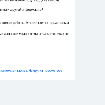
лекте и ее можно подтвердить самому.
фиями и другой информацией
процессе работы. Это считается нормальным
х данных и может отличаться, что никак не
тка комментариев
,
Накрутка просмотров