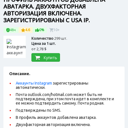
АВАТАРКА. ДВУХФАКТОРНАЯ
АВТОРИЗАЦИЯ ВКЛЮЧЕНА.
ЗАРЕГИСТРИРОВАНЫ С USA IP.
48ч
4.6
0%
10+
Количество
299 шт.
Цена за 1 шт.
от
2,78 $
Купить
Описание.
Аккаунты Instagram
зарегистрированы
автоматически.
Почта outlook.com/hotmail.com может быть не
подтверждена, при этом почта идет в комплекте и
ее можно подтвердить самому. Почта родная.
Подтверждены по SMS.
В профиль аккаунтов добавлена аватарка.
Двухфакторная авторизация включена.