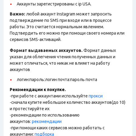
Аккаунты зарегистрированы с ip USA.
Важно:
любой аккаунт Instagram может запросить
подтверждение по SMS при входе или в процессе
работы. Это считается нормальным явлением.
Подтвердить его можно при помощи своего номера или
сервисов SMS-активаций.
Формат выдаваемых аккаунтов.
Формат данных
указан для облегчения чтения полученных данных и
может отличаться, что никак не влияет на работу
аккаунтов
логин:пароль:логин почта:пароль почта
Рекомендации к покупке.
-при работе с аккаунтами используйте
прокси
-сначала купите небольшое количество аккаунтов(до 10)
и протестируйте их
-рекомендации по использованию
аккаунтов:
рекомендации
-при помощи каких сервисов можно работать с
аккаунтами:
подборка