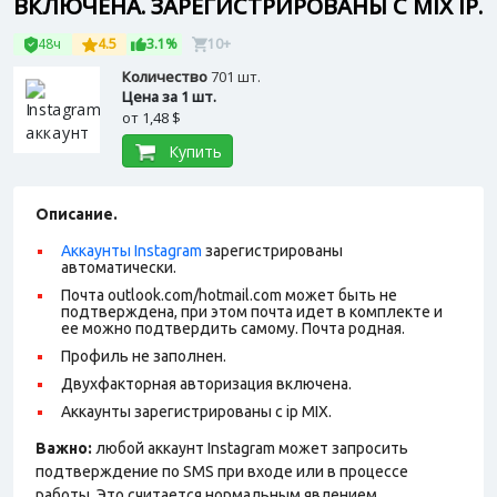
ВКЛЮЧЕНА. ЗАРЕГИСТРИРОВАНЫ С MIX IP.
48ч
4.5
3.1%
10+
Количество
701 шт.
Цена за 1 шт.
от
1,48 $
Купить
Описание.
Аккаунты Instagram
зарегистрированы
автоматически.
Почта outlook.com/hotmail.com может быть не
подтверждена, при этом почта идет в комплекте и
ее можно подтвердить самому. Почта родная.
Профиль не заполнен.
Двухфакторная авторизация включена.
Аккаунты зарегистрированы с ip MIX.
Важно:
любой аккаунт Instagram может запросить
подтверждение по SMS при входе или в процессе
работы. Это считается нормальным явлением.