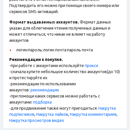
Подтвердить его можно при помощи своего номера или
сервисов SMS-активаций.
Формат выдаваемых аккаунтов.
Формат данных
указан для облегчения чтения полученных данных и
может отличаться, что никак не влияет на работу
аккаунтов
логин:пароль:логин почта:пароль почта
Рекомендации к покупке.
-при работе с аккаунтами используйте
прокси
-сначала купите небольшое количество аккаунтов(до 10)
и протестируйте их
-рекомендации по использованию
аккаунтов:
рекомендации
-при помощи каких сервисов можно работать с
аккаунтами:
подборка
-для продвижения также могут пригодиться:
Накрутка
подписчиков
,
Накрутка лайков
,
Накрутка комментариев
,
Накрутка просмотров видео