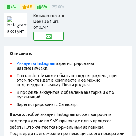
48ч
4.8
3%
100+
Количество
0 шт.
Цена за 1 шт.
от
0,74 $
Описание.
Аккаунты Instagram
зарегистрированы
автоматически.
Почта inbox.lv может быть не подтверждена, при
этом почта идет в комплекте и ее можно
подтвердить самому. Почта родная.
В профиль аккаунтов добавлена аватарка и от 6
публикаций.
Зарегистрированы с Canada ip.
Важно:
любой аккаунт Instagram может запросить
подтверждение по SMS при входе или в процессе
работы. Это считается нормальным явлением.
Подтвердить его можно при помощи своего номера или