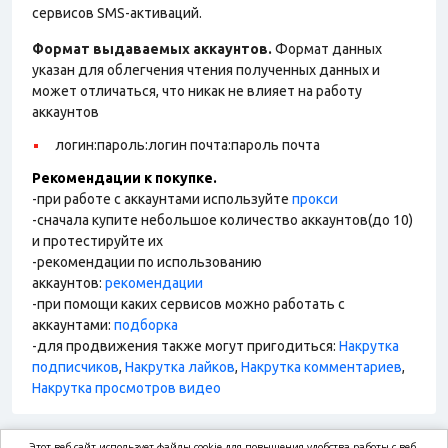
сервисов SMS-активаций.
Формат выдаваемых аккаунтов.
Формат данных
указан для облегчения чтения полученных данных и
может отличаться, что никак не влияет на работу
аккаунтов
логин:пароль:логин почта:пароль почта
Рекомендации к покупке.
-при работе с аккаунтами используйте
прокси
-сначала купите небольшое количество аккаунтов(до 10)
и протестируйте их
-рекомендации по использованию
аккаунтов:
рекомендации
-при помощи каких сервисов можно работать с
аккаунтами:
подборка
-для продвижения также могут пригодиться:
Накрутка
подписчиков
,
Накрутка лайков
,
Накрутка комментариев
,
Накрутка просмотров видео
Этот веб-сайт использует файлы cookie для повышения удобства работы с веб-