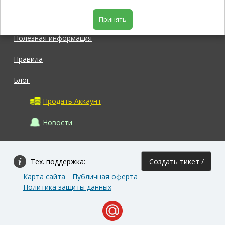
Магазин
Принять
Полезная информация
Правила
Блог
Продать Аккаунт
Новости
Тех. поддержка:
Создать тикет /
Карта сайта
Публичная оферта
Задать вопрос
Политика защиты данных