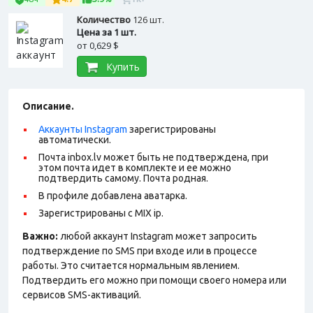
Количество
126 шт.
Цена за 1 шт.
от
0,629 $
Купить
Описание.
Аккаунты Instagram
зарегистрированы
автоматически.
Почта inbox.lv может быть не подтверждена, при
этом почта идет в комплекте и ее можно
подтвердить самому. Почта родная.
В профиле добавлена аватарка.
Зарегистрированы с MIX ip.
Важно:
любой аккаунт Instagram может запросить
подтверждение по SMS при входе или в процессе
работы. Это считается нормальным явлением.
Подтвердить его можно при помощи своего номера или
сервисов SMS-активаций.