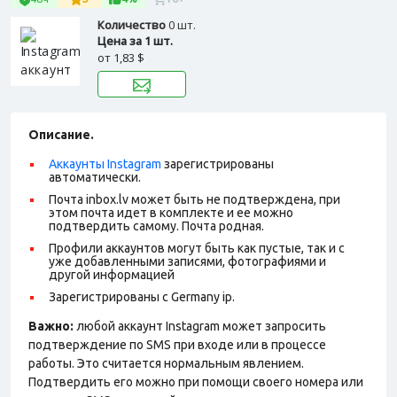
Количество
0 шт.
Цена за 1 шт.
от
1,83 $
Описание.
Аккаунты Instagram
зарегистрированы
автоматически.
Почта inbox.lv может быть не подтверждена, при
этом почта идет в комплекте и ее можно
подтвердить самому. Почта родная.
Профили аккаунтов могут быть как пустые, так и с
уже добавленными записями, фотографиями и
другой информацией
Зарегистрированы с Germany ip.
Важно:
любой аккаунт Instagram может запросить
подтверждение по SMS при входе или в процессе
работы. Это считается нормальным явлением.
Подтвердить его можно при помощи своего номера или