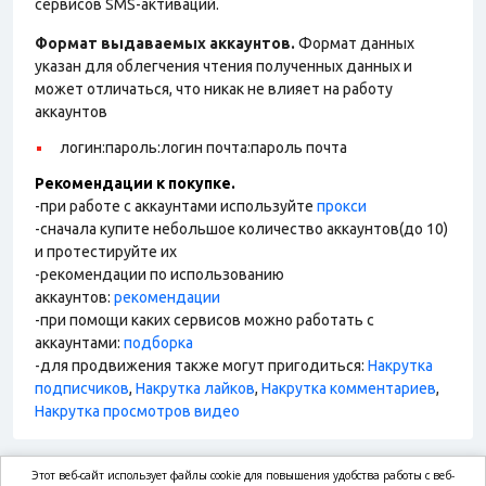
сервисов SMS-активаций.
Формат выдаваемых аккаунтов.
Формат данных
указан для облегчения чтения полученных данных и
может отличаться, что никак не влияет на работу
аккаунтов
логин:пароль:логин почта:пароль почта
Рекомендации к покупке.
-при работе с аккаунтами используйте
прокси
-сначала купите небольшое количество аккаунтов(до 10)
и протестируйте их
-рекомендации по использованию
аккаунтов:
рекомендации
-при помощи каких сервисов можно работать с
аккаунтами:
подборка
-для продвижения также могут пригодиться:
Накрутка
подписчиков
,
Накрутка лайков
,
Накрутка комментариев
,
Накрутка просмотров видео
Этот веб-сайт использует файлы cookie для повышения удобства работы с веб-