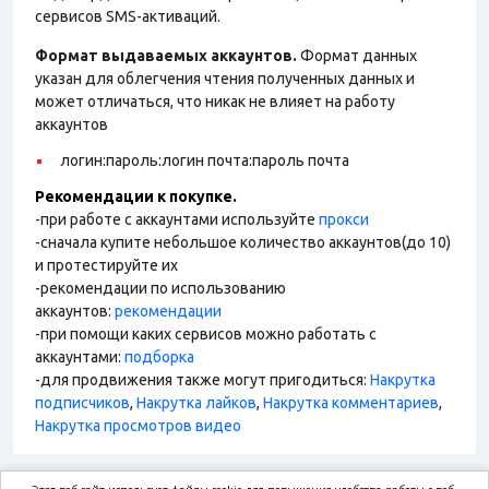
сервисов SMS-активаций.
Формат выдаваемых аккаунтов.
Формат данных
указан для облегчения чтения полученных данных и
может отличаться, что никак не влияет на работу
аккаунтов
логин:пароль:логин почта:пароль почта
Рекомендации к покупке.
-при работе с аккаунтами используйте
прокси
-сначала купите небольшое количество аккаунтов(до 10)
и протестируйте их
-рекомендации по использованию
аккаунтов:
рекомендации
-при помощи каких сервисов можно работать с
аккаунтами:
подборка
-для продвижения также могут пригодиться:
Накрутка
подписчиков
,
Накрутка лайков
,
Накрутка комментариев
,
Накрутка просмотров видео