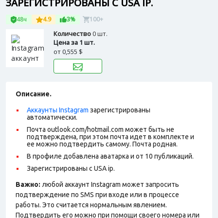
ЗАРЕГИСТРИРОВАНЫ С USA IP.
48ч
4.9
3%
100+
Количество
0 шт.
Цена за 1 шт.
от
0,555 $
Описание.
Аккаунты Instagram
зарегистрированы
автоматически.
Почта outlook.com/hotmail.com может быть не
подтверждена, при этом почта идет в комплекте и
ее можно подтвердить самому. Почта родная.
В профиле добавлена аватарка и от 10 публикаций.
Зарегистрированы с USA ip.
Важно:
любой аккаунт Instagram может запросить
подтверждение по SMS при входе или в процессе
работы. Это считается нормальным явлением.
Подтвердить его можно при помощи своего номера или