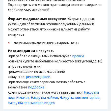
Подтвердить его можно при помощи своего номера или
сервисов SMS-активаций.
Формат выдаваемых аккаунтов.
Формат данных
указан для облегчения чтения полученных данных и
может отличаться, что никак не влияет на работу
аккаунтов
логин:пароль:логин почта:пароль почта
Рекомендации к покупке.
-при работе с аккаунтами используйте
прокси
-сначала купите небольшое количество аккаунтов(до 10)
и протестируйте их
-рекомендации по использованию
аккаунтов:
рекомендации
-при помощи каких сервисов можно работать с
аккаунтами:
подборка
-для продвижения также могут пригодиться:
Накрутка
подписчиков
,
Накрутка лайков
,
Накрутка комментариев
,
Накрутка просмотров видео