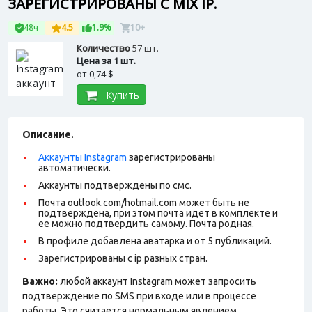
ЗАРЕГИСТРИРОВАНЫ С MIX IP.
48ч
4.5
1.9%
10+
Количество
57 шт.
Цена за 1 шт.
от
0,74 $
Купить
Описание.
Аккаунты Instagram
зарегистрированы
автоматически.
Аккаунты подтверждены по смс.
Почта outlook.com/hotmail.com может быть не
подтверждена, при этом почта идет в комплекте и
ее можно подтвердить самому. Почта родная.
В профиле добавлена аватарка и от 5 публикаций.
Зарегистрированы с ip разных стран
.
Важно:
любой аккаунт Instagram может запросить
подтверждение по SMS при входе или в процессе
работы. Это считается нормальным явлением.