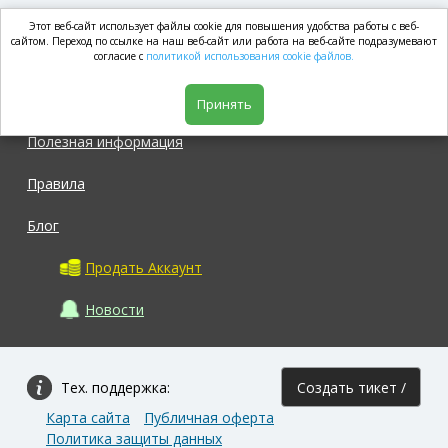
Этот веб-сайт использует файлы cookie для повышения удобства работы с веб-
market.com
сайтом. Переход по ссылке на наш веб-сайт или работа на веб-сайте подразумевают
согласие с
политикой использования cookie файлов.
Магазин
Принять
Полезная информация
Правила
Блог
Продать Аккаунт
Новости
Тех. поддержка:
Создать тикет /
Карта сайта
Публичная оферта
Задать вопрос
Политика защиты данных