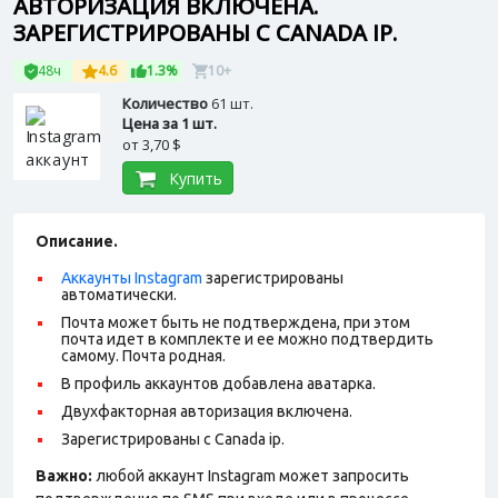
АВТОРИЗАЦИЯ ВКЛЮЧЕНА.
ЗАРЕГИСТРИРОВАНЫ С CANADA IP.
48ч
4.6
1.3%
10+
Количество
61 шт.
Цена за 1 шт.
от
3,70 $
Купить
Описание.
Аккаунты Instagram
зарегистрированы
автоматически.
Почта может быть не подтверждена, при этом
почта идет в комплекте и ее можно подтвердить
самому. Почта родная.
В профиль аккаунтов добавлена аватарка.
Двухфакторная авторизация включена.
Зарегистрированы с Canada ip.
Важно:
любой аккаунт Instagram может запросить