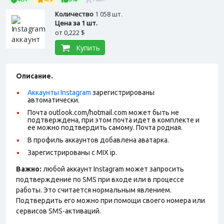
Количество
1 058 шт.
Цена за 1 шт.
от
0,222 $
Купить
Описание.
Аккаунты Instagram
зарегистрированы
автоматически.
Почта outlook.com/hotmail.com может быть не
подтверждена, при этом почта идет в комплекте и
ее можно подтвердить самому. Почта родная.
В профиль аккаунтов добавлена аватарка.
Зарегистрированы с MIX ip.
Важно:
любой аккаунт Instagram может запросить
подтверждение по SMS при входе или в процессе
работы. Это считается нормальным явлением.
Подтвердить его можно при помощи своего номера или
сервисов SMS-активаций.