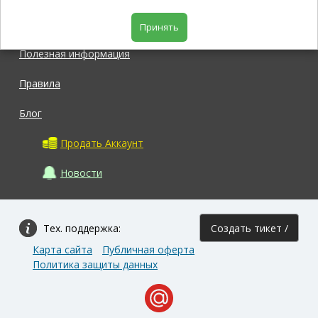
Магазин
Принять
Полезная информация
Правила
Блог
Продать Аккаунт
Новости
Тех. поддержка:
Создать тикет /
Карта сайта
Публичная оферта
Задать вопрос
Политика защиты данных