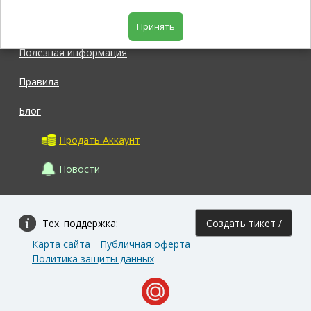
Магазин
Принять
Полезная информация
Правила
Блог
Продать Аккаунт
Новости
Тех. поддержка:
Создать тикет /
Карта сайта
Публичная оферта
Задать вопрос
Политика защиты данных