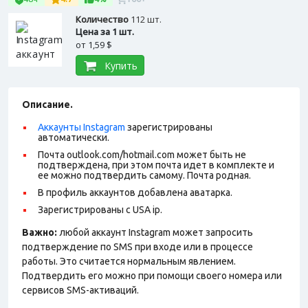
Количество
112 шт.
Цена за 1 шт.
от
1,59 $
Купить
Описание.
Аккаунты Instagram
зарегистрированы
автоматически.
Почта outlook.com/hotmail.com может быть не
подтверждена, при этом почта идет в комплекте и
ее можно подтвердить самому. Почта родная.
В профиль аккаунтов добавлена аватарка.
Зарегистрированы с USA ip.
Важно:
любой аккаунт Instagram может запросить
подтверждение по SMS при входе или в процессе
работы. Это считается нормальным явлением.
Подтвердить его можно при помощи своего номера или
сервисов SMS-активаций.