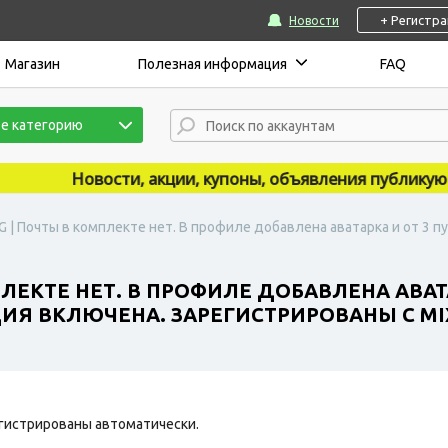
+ Регистр
Новости
Магазин
Полезная информация
FAQ
е категорию
Новости, акции, купоны, объявления публикуются 
G | Почты в комплекте нет. В профиле добавлена аватарка и от 3 
ПЛЕКТЕ НЕТ. В ПРОФИЛЕ ДОБАВЛЕНА АВАТ
Я ВКЛЮЧЕНА. ЗАРЕГИСТРИРОВАНЫ С MIX
гистрированы автоматически.