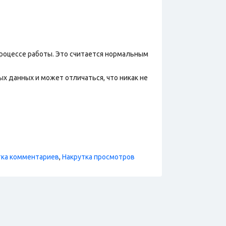
процессе работы. Это считается нормальным
х данных и может отличаться, что никак не
тка комментариев
,
Накрутка просмотров