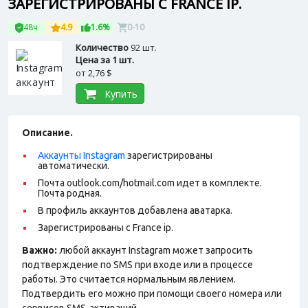
ЗАРЕГИСТРИРОВАНЫ С FRANCE IP.
48ч
4.9
1.6%
0-10
Количество
92 шт.
Цена за 1 шт.
от
2,76 $
Купить
Описание.
Аккаунты Instagram
зарегистрированы
автоматически.
Почта outlook.com/hotmail.com идет в комплекте.
Почта родная.
В профиль аккаунтов добавлена аватарка.
Зарегистрированы с France ip.
Важно:
любой аккаунт Instagram может запросить
подтверждение по SMS при входе или в процессе
работы. Это считается нормальным явлением.
Подтвердить его можно при помощи своего номера или