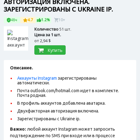
АВТОРИЗАЦИЯ ВКЛЮЧЕНА.
ЗАРЕГИСТРИРОВАНЫ С UKRAINE IP.
48ч
4.7
1.2%
10+
Количество
51 шт.
Цена за 1 шт.
от
2,94 $
Купить
Описание.
Аккаунты Instagram
зарегистрированы
автоматически.
Почта outlook.com/hotmail.com идет в комплекте.
Почта родная.
В профиль аккаунтов добавлена аватарка.
Двухфакторная авторизация включена.
Зарегистрированы с Ukraine ip.
Важно:
любой аккаунт Instagram может запросить
подтверждение по SMS при входе или в процессе