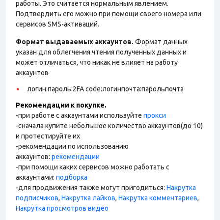
работы. Это считается нормальным явлением.
Подтвердить его можно при помощи своего номера или
сервисов SMS-активаций.
Формат выдаваемых аккаунтов.
Формат данных
указан для облегчения чтения полученных данных и
может отличаться, что никак не влияет на работу
аккаунтов
логин:пароль:2FA code:логинпочта:парольпочта
Рекомендации к покупке.
-при работе с аккаунтами используйте
прокси
-сначала купите небольшое количество аккаунтов(до 10)
и протестируйте их
-рекомендации по использованию
аккаунтов:
рекомендации
-при помощи каких сервисов можно работать с
аккаунтами:
подборка
-для продвижения также могут пригодиться:
Накрутка
подписчиков
,
Накрутка лайков
,
Накрутка комментариев
,
Накрутка просмотров видео