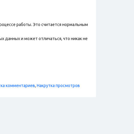
процессе работы. Это считается нормальным
х данных и может отличаться, что никак не
тка комментариев
,
Накрутка просмотров