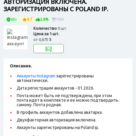
АВТОРИЗАЦИЯ ВКЛЮЧЕНА.
ЗАРЕГИСТРИРОВАНЫ С POLAND IP.
48ч
4.7
2.8%
100+
Количество
0 шт.
Цена за 1 шт.
от
0,675 $
Описание.
Аккаунты Instagram
зарегистрированы
автоматически.
Дата регистрации аккаунтов - 01.2026.
Почта может быть не подтверждена, при этом
почта идет в комплекте и ее можно подтвердить
самому. Почта родная.
В профиль аккаунтов добавлена аватарка.
Двухфакторная авторизация включена.
Аккаунты зарегистрированы на Poland ip.