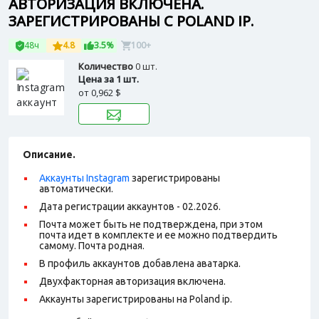
АВТОРИЗАЦИЯ ВКЛЮЧЕНА.
ЗАРЕГИСТРИРОВАНЫ С POLAND IP.
48ч
4.8
3.5%
100+
Количество
0 шт.
Цена за 1 шт.
от
0,962 $
Описание.
Аккаунты Instagram
зарегистрированы
автоматически.
Дата регистрации аккаунтов - 02.2026.
Почта может быть не подтверждена, при этом
почта идет в комплекте и ее можно подтвердить
самому. Почта родная.
В профиль аккаунтов добавлена аватарка.
Двухфакторная авторизация включена.
Аккаунты зарегистрированы на Poland ip.