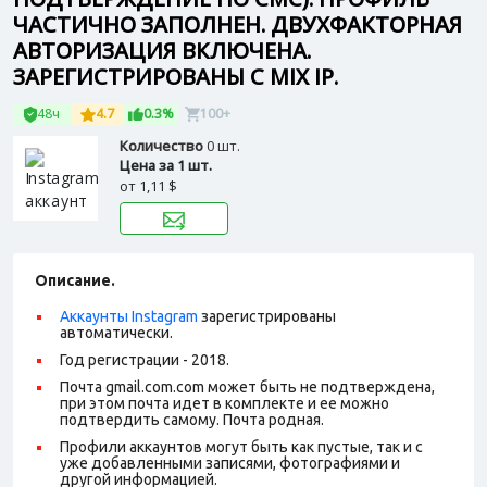
ЧАСТИЧНО ЗАПОЛНЕН. ДВУХФАКТОРНАЯ
АВТОРИЗАЦИЯ ВКЛЮЧЕНА.
ЗАРЕГИСТРИРОВАНЫ С MIX IP.
48ч
4.7
0.3%
100+
Количество
0 шт.
Цена за 1 шт.
от
1,11 $
Описание.
Аккаунты Instagram
зарегистрированы
автоматически.
Год регистрации - 2018
.
Почта gmail.com.com может быть не подтверждена,
при этом почта идет в комплекте и ее можно
подтвердить самому. Почта родная.
Профили аккаунтов могут быть как пустые, так и с
уже добавленными записями, фотографиями и
другой информацией.