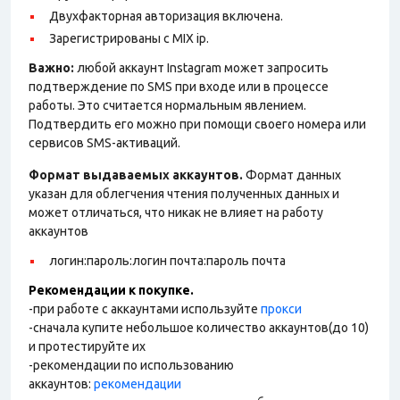
Двухфакторная авторизация включена.
Зарегистрированы с MIX ip.
Важно:
любой аккаунт Instagram может запросить
подтверждение по SMS при входе или в процессе
работы. Это считается нормальным явлением.
Подтвердить его можно при помощи своего номера или
сервисов SMS-активаций.
Формат выдаваемых аккаунтов.
Формат данных
указан для облегчения чтения полученных данных и
может отличаться, что никак не влияет на работу
аккаунтов
логин:пароль:логин почта:пароль почта
Рекомендации к покупке.
-при работе с аккаунтами используйте
прокси
-сначала купите небольшое количество аккаунтов(до 10)
и протестируйте их
-рекомендации по использованию
аккаунтов:
рекомендации