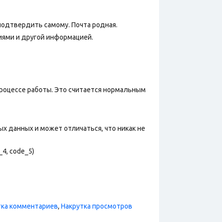
 подтвердить самому. Почта родная.
иями и другой информацией.
процессе работы. Это считается нормальным
х данных и может отличаться, что никак не
_4, code_5)
тка комментариев
,
Накрутка просмотров