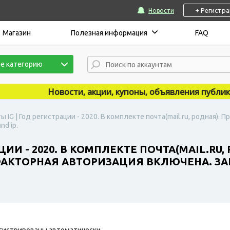
+ Регистр
Новости
Магазин
Полезная информация
FAQ
е категорию
Новости, акции, купоны, объявления публикуют
ы IG | Год регистрации - 2020. В комплекте почта(mail.ru, родная)
nd ip.
ЦИИ - 2020. В КОМПЛЕКТЕ ПОЧТА(MAIL.RU
ФАКТОРНАЯ АВТОРИЗАЦИЯ ВКЛЮЧЕНА. ЗА
гистрированы автоматически.