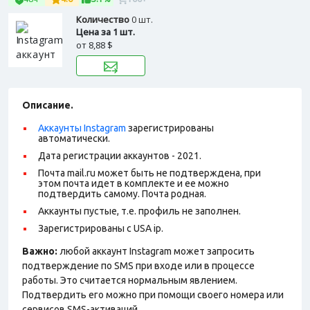
Количество
0 шт.
Цена за 1 шт.
от
8,88 $
Описание.
Аккаунты Instagram
зарегистрированы
автоматически.
Дата регистрации аккаунтов - 2021.
Почта mail.ru может быть не подтверждена, при
этом почта идет в комплекте и ее можно
подтвердить самому. Почта родная.
Аккаунты пустые, т.е. профиль не заполнен.
Зарегистрированы с USA ip.
Важно:
любой аккаунт Instagram может запросить
подтверждение по SMS при входе или в процессе
работы. Это считается нормальным явлением.
Подтвердить его можно при помощи своего номера или
сервисов SMS-активаций.