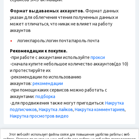
Формат выдаваемых аккаунтов.
Формат данных
указан для облегчения чтения полученных данных и
может отличаться, что никак не влияет на работу
аккаунтов
логин:пароль:логин почта:пароль почта
Рекомендации к покупке.
-при работе с аккаунтами используйте
прокси
-сначала купите небольшое количество аккаунтов(до 10)
и протестируйте их
-рекомендации по использованию
аккаунтов:
рекомендации
-при помощи каких сервисов можно работать с
аккаунтами:
подборка
-для продвижения также могут пригодиться:
Накрутка
подписчиков
,
Накрутка лайков
,
Накрутка комментариев
,
Накрутка просмотров видео
Этот веб-сайт использует файлы cookie для повышения удобства работы с веб-