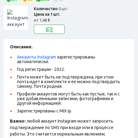
Количество
0 шт.
Цена за 1 шт.
от
1,48 $
Описание.
Аккаунты Instagram
зарегистрированы
автоматически.
Год регистрации - 2022
.
Почта может быть не подтверждена, при этом
почта идет в комплекте и ее можно подтвердить
самому. Почта родная.
Профили аккаунтов могут быть как пустые, так и с
уже добавленными записями, фотографиями и
другой информацией.
Зарегистрированы с MIX ip.
Важно:
любой аккаунт Instagram может запросить
подтверждение по SMS при входе или в процессе
работы. Это считается нормальным явлением.