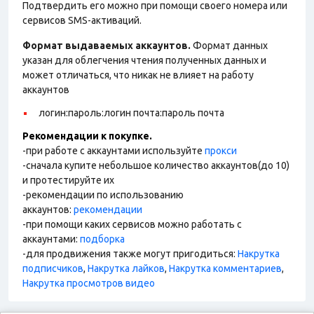
Подтвердить его можно при помощи своего номера или
сервисов SMS-активаций.
Формат выдаваемых аккаунтов.
Формат данных
указан для облегчения чтения полученных данных и
может отличаться, что никак не влияет на работу
аккаунтов
логин:пароль:логин почта:пароль почта
Рекомендации к покупке.
-при работе с аккаунтами используйте
прокси
-сначала купите небольшое количество аккаунтов(до 10)
и протестируйте их
-рекомендации по использованию
аккаунтов:
рекомендации
-при помощи каких сервисов можно работать с
аккаунтами:
подборка
-для продвижения также могут пригодиться:
Накрутка
подписчиков
,
Накрутка лайков
,
Накрутка комментариев
,
Накрутка просмотров видео