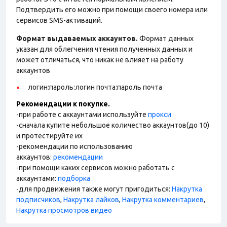
Подтвердить его можно при помощи своего номера или
сервисов SMS-активаций.
Формат выдаваемых аккаунтов.
Формат данных
указан для облегчения чтения полученных данных и
может отличаться, что никак не влияет на работу
аккаунтов
логин:пароль:логин почта:пароль почта
Рекомендации к покупке.
-при работе с аккаунтами используйте
прокси
-сначала купите небольшое количество аккаунтов(до 10)
и протестируйте их
-рекомендации по использованию
аккаунтов:
рекомендации
-при помощи каких сервисов можно работать с
аккаунтами:
подборка
-для продвижения также могут пригодиться:
Накрутка
подписчиков
,
Накрутка лайков
,
Накрутка комментариев
,
Накрутка просмотров видео