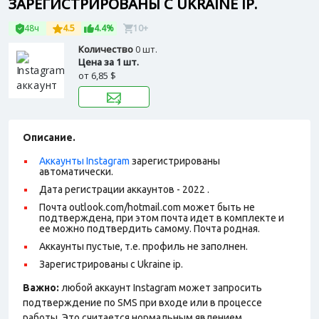
ЗАРЕГИСТРИРОВАНЫ С UKRAINE IP.
48ч
4.5
4.4%
10+
Количество
0 шт.
Цена за 1 шт.
от
6,85 $
Описание.
Аккаунты Instagram
зарегистрированы
автоматически.
Дата регистрации аккаунтов - 2022 .
Почта outlook.com/hotmail.com может быть не
подтверждена, при этом почта идет в комплекте и
ее можно подтвердить самому. Почта родная.
Аккаунты пустые, т.е. профиль не заполнен.
Зарегистрированы с Ukraine ip.
Важно:
любой аккаунт Instagram может запросить
подтверждение по SMS при входе или в процессе
работы. Это считается нормальным явлением.