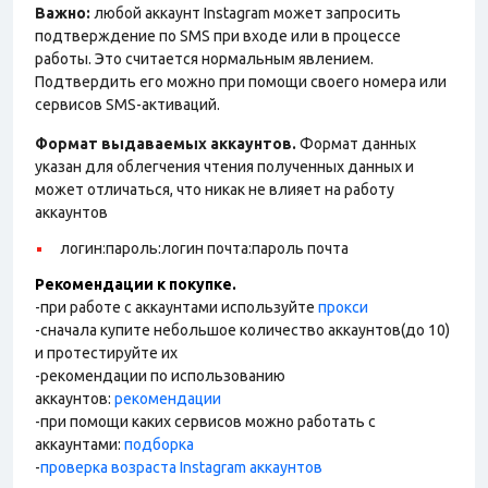
Важно:
любой аккаунт Instagram может запросить
подтверждение по SMS при входе или в процессе
работы. Это считается нормальным явлением.
Подтвердить его можно при помощи своего номера или
сервисов SMS-активаций.
Формат выдаваемых аккаунтов.
Формат данных
указан для облегчения чтения полученных данных и
может отличаться, что никак не влияет на работу
аккаунтов
логин:пароль:логин почта:пароль почта
Рекомендации к покупке.
-при работе с аккаунтами используйте
прокси
-сначала купите небольшое количество аккаунтов(до 10)
и протестируйте их
-рекомендации по использованию
аккаунтов:
рекомендации
-при помощи каких сервисов можно работать с
аккаунтами:
подборка
-
проверка возраста Instagram аккаунтов