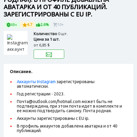
АВАТАРКА И ОТ 40 ПУБЛИКАЦИЙ.
ЗАРЕГИСТРИРОВАНЫ С EU IP.
48ч
4.7
2.6%
10+
Количество
0 шт.
Цена за 1 шт.
от
6,85 $
Описание.
Аккаунты Instagram
зарегистрированы
автоматически.
Год регистрации - 2023.
Почта@outlook.com/hotmail.com может быть не
подтверждена, при этом почта идет в комплекте и
ее можно подтвердить самому. Почта родная.
Аккаунты зарегистрированы с EU ip.
В профиль аккаунтов добавлена аватарка и от 40
публикаций.