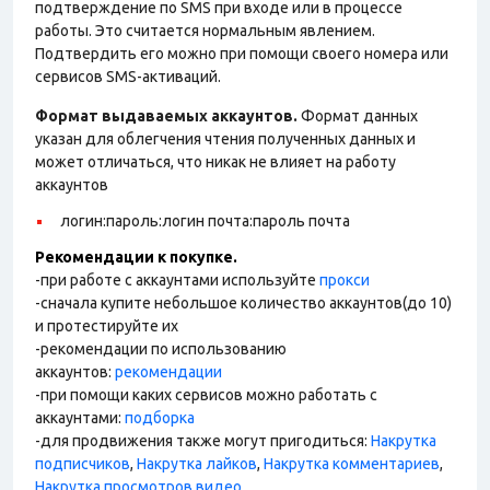
подтверждение по SMS при входе или в процессе
работы. Это считается нормальным явлением.
Подтвердить его можно при помощи своего номера или
сервисов SMS-активаций.
Формат выдаваемых аккаунтов.
Формат данных
указан для облегчения чтения полученных данных и
может отличаться, что никак не влияет на работу
аккаунтов
логин:пароль:логин почта:пароль почта
Рекомендации к покупке.
-при работе с аккаунтами используйте
прокси
-сначала купите небольшое количество аккаунтов(до 10)
и протестируйте их
-рекомендации по использованию
аккаунтов:
рекомендации
-при помощи каких сервисов можно работать с
аккаунтами:
подборка
-для продвижения также могут пригодиться:
Накрутка
подписчиков
,
Накрутка лайков
,
Накрутка комментариев
,
Накрутка просмотров видео