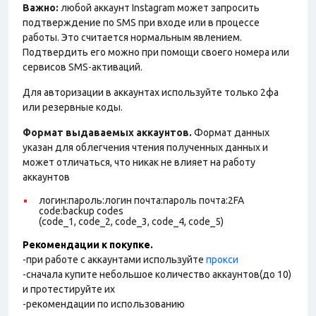
Важно:
любой аккаунт Instagram может запросить
подтверждение по SMS при входе или в процессе
работы. Это считается нормальным явлением.
Подтвердить его можно при помощи своего номера или
сервисов SMS-активаций.
Для авторизации в аккаунтах используйте только 2фа
или резервные коды.
Формат выдаваемых аккаунтов.
Формат данных
указан для облегчения чтения полученных данных и
может отличаться, что никак не влияет на работу
аккаунтов
логин:пароль:логин почта:пароль почта:2FA
code:backup codes
(code_1, code_2, code_3, code_4, code_5)
Рекомендации к покупке.
-при работе с аккаунтами используйте
прокси
-сначала купите небольшое количество аккаунтов(до 10)
и протестируйте их
-рекомендации по использованию