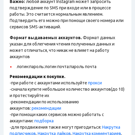
Важно:
любой аккаунт Instagram может запросить
подтверждение по SMS при входе или в процессе
работы. Это считается нормальным явлением.
Подтвердить его можно при помощи своего номера или
сервисов SMS-активаций.
Формат выдаваемых аккаунтов.
Формат данных
указан для облегчения чтения полученных данных и
может отличаться, что никак не влияет на работу
аккаунтов
логин:пароль:логин почта:пароль почта
Рекомендации к покупке.
-при работе с аккаунтами используйте
прокси
-сначала купите небольшое количество аккаунтов(до 10)
и протестируйте их
-рекомендации по использованию
аккаунтов:
рекомендации
-при помощи каких сервисов можно работать с
аккаунтами:
подборка
-для продвижения также могут пригодиться:
Накрутка
подписчиков
,
Накрутка лайков
,
Накрутка комментариев
,