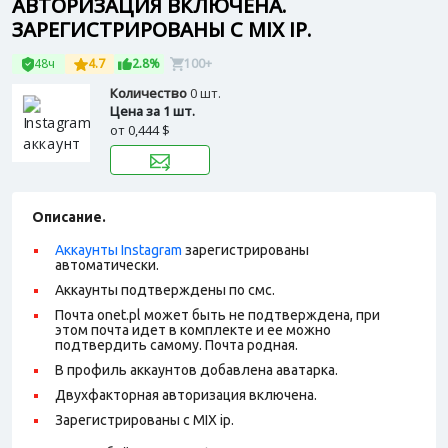
АВТОРИЗАЦИЯ ВКЛЮЧЕНА.
ЗАРЕГИСТРИРОВАНЫ С MIX IP.
48ч
4.7
2.8%
100+
Количество
0 шт.
Цена за 1 шт.
от
0,444 $
Описание.
Аккаунты Instagram
зарегистрированы
автоматически.
Аккаунты подтверждены по смс.
Почта onet.pl может быть не подтверждена, при
этом почта идет в комплекте и ее можно
подтвердить самому. Почта родная.
В профиль аккаунтов добавлена аватарка.
Двухфакторная авторизация включена.
Зарегистрированы с MIX ip.