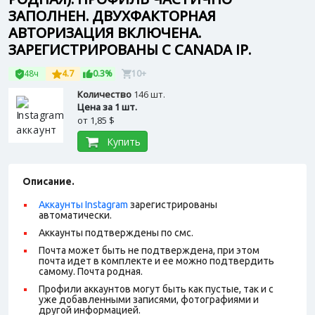
ЗАПОЛНЕН. ДВУХФАКТОРНАЯ
АВТОРИЗАЦИЯ ВКЛЮЧЕНА.
ЗАРЕГИСТРИРОВАНЫ С CANADA IP.
48ч
4.7
0.3%
10+
Количество
146 шт.
Цена за 1 шт.
от
1,85 $
Купить
Описание.
Аккаунты Instagram
зарегистрированы
автоматически.
Аккаунты подтверждены по смс.
Почта может быть не подтверждена, при этом
почта идет в комплекте и ее можно подтвердить
самому. Почта родная.
Профили аккаунтов могут быть как пустые, так и с
уже добавленными записями, фотографиями и
другой информацией.