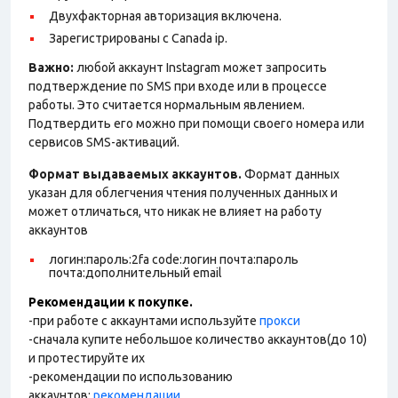
Двухфакторная авторизация включена.
Зарегистрированы с Canada ip.
Важно:
любой аккаунт Instagram может запросить
подтверждение по SMS при входе или в процессе
работы. Это считается нормальным явлением.
Подтвердить его можно при помощи своего номера или
сервисов SMS-активаций.
Формат выдаваемых аккаунтов.
Формат данных
указан для облегчения чтения полученных данных и
может отличаться, что никак не влияет на работу
аккаунтов
логин:пароль:2fa code:логин почта:пароль
почта:дополнительный email
Рекомендации к покупке.
-при работе с аккаунтами используйте
прокси
-сначала купите небольшое количество аккаунтов(до 10)
и протестируйте их
-рекомендации по использованию
аккаунтов:
рекомендации