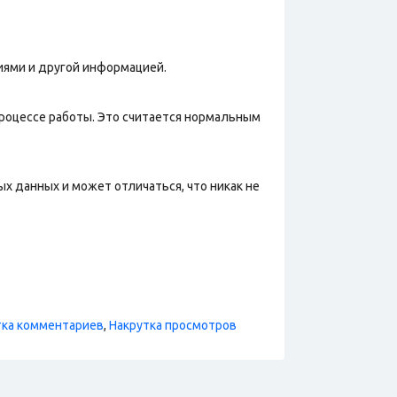
иями и другой информацией.
процессе работы. Это считается нормальным
х данных и может отличаться, что никак не
тка комментариев
,
Накрутка просмотров