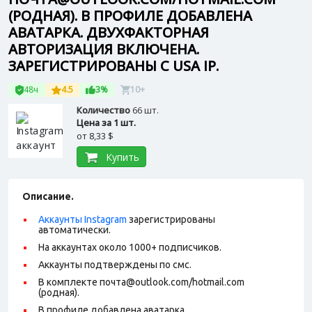
(РОДНАЯ). В ПРОФИЛЕ ДОБАВЛЕНА
АВАТАРКА. ДВУХФАКТОРНАЯ
АВТОРИЗАЦИЯ ВКЛЮЧЕНА.
ЗАРЕГИСТРИРОВАНЫ С USA IP.
48ч
4.5
3%
10+
Количество
66 шт.
Цена за 1 шт.
от
8,33 $
Купить
Описание.
Аккаунты Instagram
зарегистрированы
автоматически.
На аккаунтах около 1000+ подписчиков.
Аккаунты подтверждены по смс.
В комплекте почта@outlook.com/hotmail.com
(родная).
В профиле добавлена аватарка.