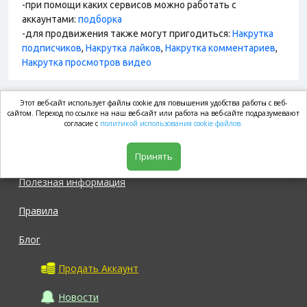
-при помощи каких сервисов можно работать с
аккаунтами:
подборка
-для продвижения также могут пригодиться:
Накрутка
подписчиков
,
Накрутка лайков
,
Накрутка комментариев
,
Накрутка просмотров видео
Этот веб-сайт использует файлы cookie для повышения удобства работы с веб-
market.com
сайтом. Переход по ссылке на наш веб-сайт или работа на веб-сайте подразумевают
согласие с
политикой использования cookie файлов.
Магазин
Принять
Полезная информация
Правила
Блог
Продать Аккаунт
Новости