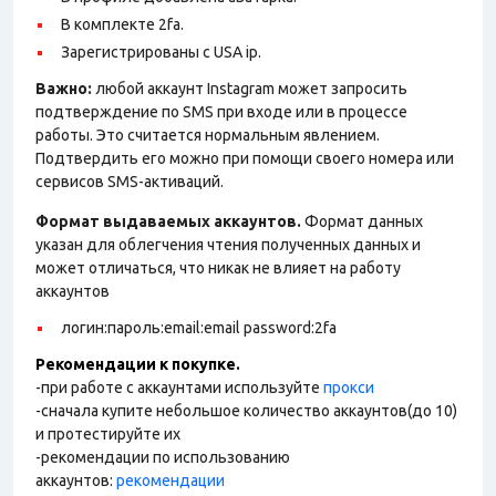
В комплекте 2fa.
Зарегистрированы с USA ip.
Важно:
любой аккаунт Instagram может запросить
подтверждение по SMS при входе или в процессе
работы. Это считается нормальным явлением.
Подтвердить его можно при помощи своего номера или
сервисов SMS-активаций.
Формат выдаваемых аккаунтов.
Формат данных
указан для облегчения чтения полученных данных и
может отличаться, что никак не влияет на работу
аккаунтов
логин:пароль:email:email password:2fa
Рекомендации к покупке.
-при работе с аккаунтами используйте
прокси
-сначала купите небольшое количество аккаунтов(до 10)
и протестируйте их
-рекомендации по использованию
аккаунтов:
рекомендации