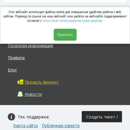
Этот веб-сайт использует файлы cookie для повышения удобства работы с веб-
market.com
сайтом. Переход по ссылке на наш веб-сайт или работа на веб-сайте подразумевают
согласие с
политикой использования cookie файлов.
Магазин
Принять
Полезная информация
Правила
Блог
Продать Аккаунт
Новости
Тех. поддержка:
Создать тикет /
Карта сайта
Публичная оферта
Задать вопрос