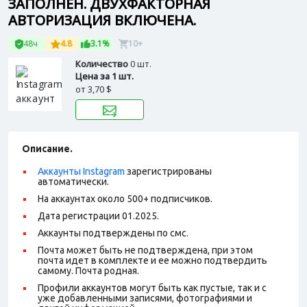
ЗАПОЛНЕН. ДВУХФАКТОРНАЯ
АВТОРИЗАЦИЯ ВКЛЮЧЕНА.
48ч
4.8
3.1%
10+
Количество
0 шт.
Цена за 1 шт.
от
3,70 $
Описание.
Аккаунты Instagram
зарегистрированы
автоматически.
На аккаунтах около 500+ подписчиков.
Дата регистрации 01.2025.
Аккаунты подтверждены по смс.
Почта может быть не подтверждена, при этом
почта идет в комплекте и ее можно подтвердить
самому. Почта родная.
Профили аккаунтов могут быть как пустые, так и с
уже добавленными записями, фотографиями и