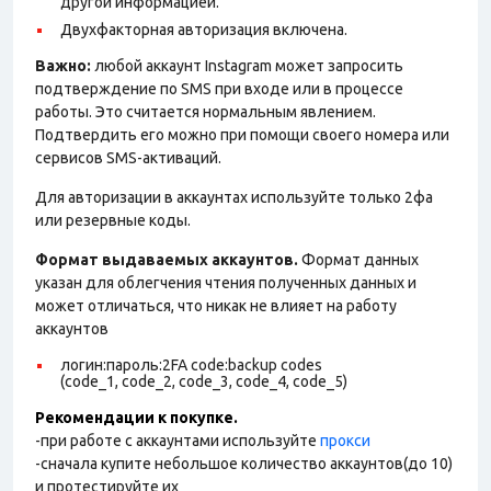
другой информацией.
Двухфакторная авторизация включена.
Важно:
любой аккаунт Instagram может запросить
подтверждение по SMS при входе или в процессе
работы. Это считается нормальным явлением.
Подтвердить его можно при помощи своего номера или
сервисов SMS-активаций.
Для авторизации в аккаунтах используйте только 2фа
или резервные коды.
Формат выдаваемых аккаунтов.
Формат данных
указан для облегчения чтения полученных данных и
может отличаться, что никак не влияет на работу
аккаунтов
логин:пароль:2FA code:backup codes
(code_1, code_2, code_3, code_4, code_5)
Рекомендации к покупке.
-при работе с аккаунтами используйте
прокси
-сначала купите небольшое количество аккаунтов(до 10)
и протестируйте их