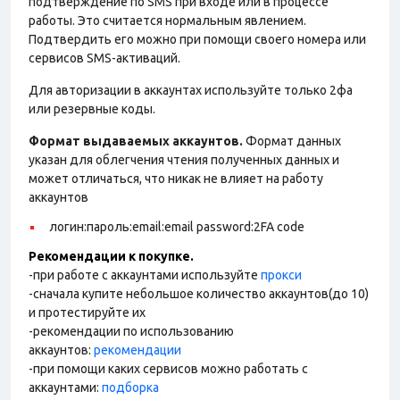
подтверждение по SMS при входе или в процессе
работы. Это считается нормальным явлением.
Подтвердить его можно при помощи своего номера или
сервисов SMS-активаций.
Для авторизации в аккаунтах используйте только 2фа
или резервные коды.
Формат выдаваемых аккаунтов.
Формат данных
указан для облегчения чтения полученных данных и
может отличаться, что никак не влияет на работу
аккаунтов
логин:пароль:email:email password:2FA code
Рекомендации к покупке.
-при работе с аккаунтами используйте
прокси
-сначала купите небольшое количество аккаунтов(до 10)
и протестируйте их
-рекомендации по использованию
аккаунтов:
рекомендации
-при помощи каких сервисов можно работать с
аккаунтами:
подборка