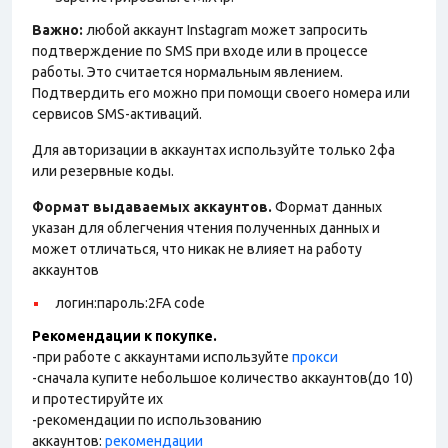
Важно:
любой аккаунт Instagram может запросить
подтверждение по SMS при входе или в процессе
работы. Это считается нормальным явлением.
Подтвердить его можно при помощи своего номера или
сервисов SMS-активаций.
Для авторизации в аккаунтах используйте только 2фа
или резервные коды.
Формат выдаваемых аккаунтов.
Формат данных
указан для облегчения чтения полученных данных и
может отличаться, что никак не влияет на работу
аккаунтов
логин:пароль:2FA code
Рекомендации к покупке.
-при работе с аккаунтами используйте
прокси
-сначала купите небольшое количество аккаунтов(до 10)
и протестируйте их
-рекомендации по использованию
аккаунтов:
рекомендации