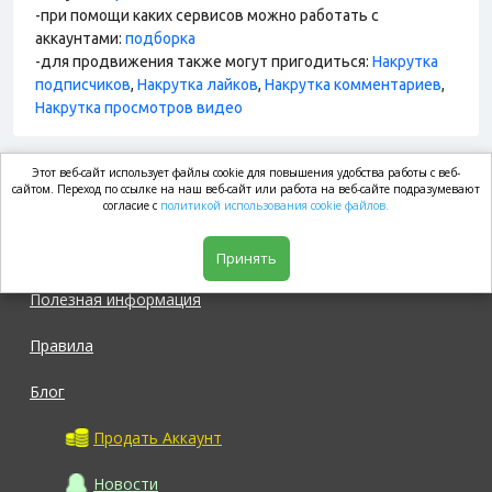
-при помощи каких сервисов можно работать с
аккаунтами:
подборка
-для продвижения также могут пригодиться:
Накрутка
подписчиков
,
Накрутка лайков
,
Накрутка комментариев
,
Накрутка просмотров видео
Этот веб-сайт использует файлы cookie для повышения удобства работы с веб-
market.com
сайтом. Переход по ссылке на наш веб-сайт или работа на веб-сайте подразумевают
согласие с
политикой использования cookie файлов.
Магазин
Принять
Полезная информация
Правила
Блог
Продать Аккаунт
Новости