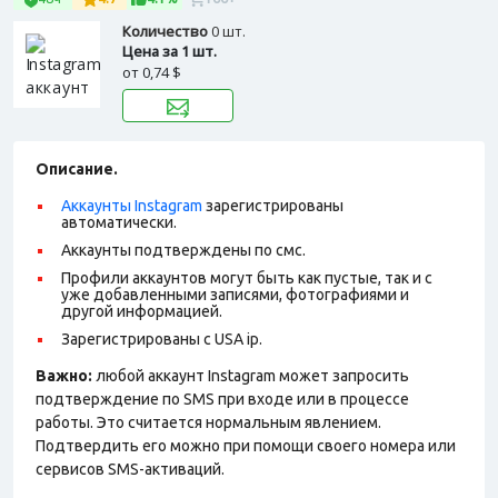
Количество
0 шт.
Цена за 1 шт.
от
0,74 $
Описание.
Аккаунты Instagram
зарегистрированы
автоматически.
Аккаунты подтверждены по смс.
Профили аккаунтов могут быть как пустые, так и с
уже добавленными записями, фотографиями и
другой информацией.
Зарегистрированы с USA ip.
Важно:
любой аккаунт Instagram может запросить
подтверждение по SMS при входе или в процессе
работы. Это считается нормальным явлением.
Подтвердить его можно при помощи своего номера или
сервисов SMS-активаций.