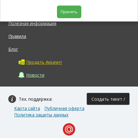
Магазин
Принять
Полезная информация
Правила
Блог
Продать Аккаунт
Новости
Тех. поддержка:
Создать тикет /
Карта сайта
Публичная оферта
Задать вопрос
Политика защиты данных