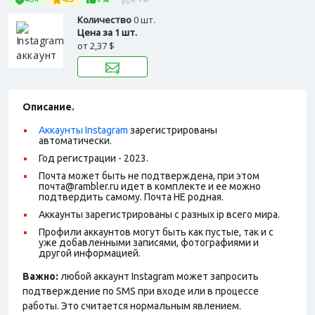
Количество
0 шт.
Цена за 1 шт.
от
2,37 $
Описание.
Аккаунты Instagram
зарегистрированы
автоматически.
Год регистрации - 2023.
Почта может быть не подтверждена, при этом
почта@rambler.ru идет в комплекте и ее можно
подтвердить самому. Почта НЕ родная.
Аккаунты зарегистрированы с разных ip всего мира.
Профили аккаунтов могут быть как пустые, так и с
уже добавленными записями, фотографиями и
другой информацией.
Важно:
любой аккаунт Instagram может запросить
подтверждение по SMS при входе или в процессе
работы. Это считается нормальным явлением.