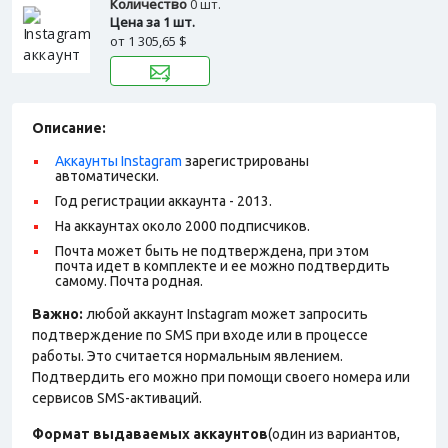
Количество
0 шт.
Цена за 1 шт.
от
1 305,65 $
Описание:
Аккаунты Instagram
зарегистрированы
автоматически.
Год регистрации аккаунта - 2013.
На аккаунтах около 2000 подписчиков.
Почта может быть не подтверждена, при этом
почта идет в комплекте и ее можно подтвердить
самому. Почта родная.
Важно:
любой аккаунт Instagram может запросить
подтверждение по SMS при входе или в процессе
работы. Это считается нормальным явлением.
Подтвердить его можно при помощи своего номера или
сервисов SMS-активаций.
Формат выдаваемых аккаунтов
(один из вариантов,