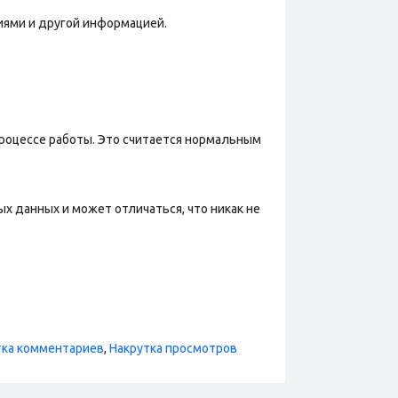
иями и другой информацией.
процессе работы. Это считается нормальным
х данных и может отличаться, что никак не
тка комментариев
,
Накрутка просмотров