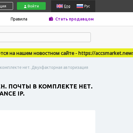
ация
Войти
Eng
Рус
Правила
Стать продавцом
на нашем новостном сайте - https://accsmarket.news
 в комплекте нет. Двухфакторная авторизация
ЕН. ПОЧТЫ В КОМПЛЕКТЕ НЕТ.
NCE IP.