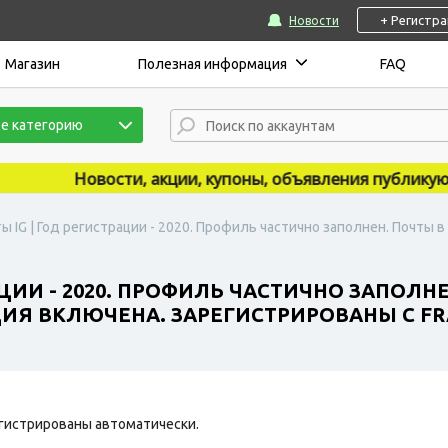
+ Регистр
Новости
Магазин
Полезная информация
FAQ
е категорию
Новости, акции, купоны, объявления публикуются 
ы IG | Год регистрации - 2020. Профиль частично заполнен. Почты
АЦИИ - 2020. ПРОФИЛЬ ЧАСТИЧНО ЗАПОЛН
Я ВКЛЮЧЕНА. ЗАРЕГИСТРИРОВАНЫ С FRA
гистрированы автоматически.